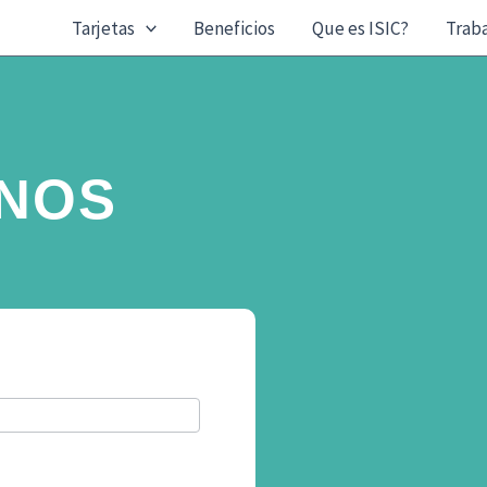
Tarjetas
Beneficios
Que es ISIC?
Traba
NOS