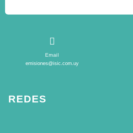
Email
emisiones@isic.com.uy
REDES