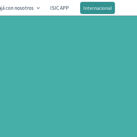
já con nosotros
ISIC APP
Internacional