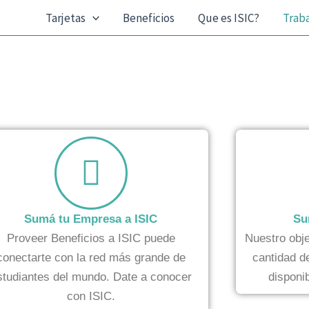
Tarjetas
Beneficios
Que es ISIC?
Traba
Sumá tu Empresa a ISIC
Su
Proveer Beneficios a ISIC puede
Nuestro obje
conectarte con la red más grande de
cantidad d
studiantes del mundo. Date a conocer
disponi
con ISIC.