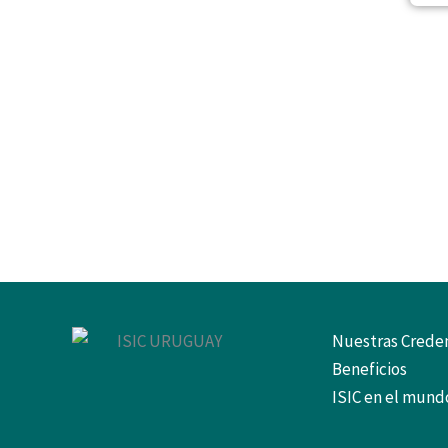
Nuestras Creden
Beneficios
ISIC en el mund