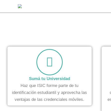
Ir
al
contenido
Sumá tu Universidad
Haz que ISIC forme parte de tu
identificación estudiantil y aprovecha las
ventajas de las credenciales móviles.
e