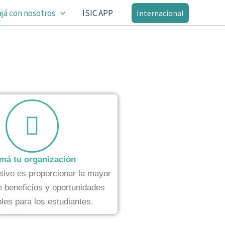
já con nosotros
ISIC APP
Internacional
má tu organización
tivo es proporcionar la mayor
e beneficios y oportunidades
bles para los estudiantes.