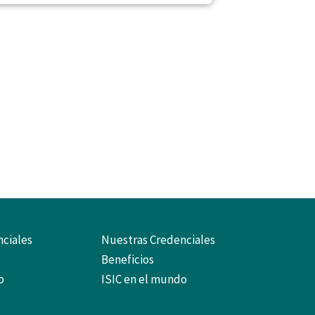
ciales
Nuestras Credenciales
Beneficios
o
ISIC en el mundo