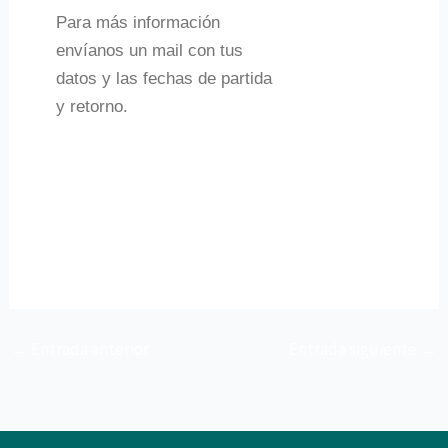
Para más información
envíanos un mail con tus
datos y las fechas de partida
y retorno.
←
Entrada anterior
Entrada siguiente
→