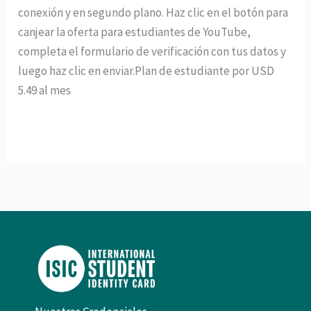
conexión y en segundo plano. Haz clic en el botón para
canjear la oferta para estudiantes de YouTube,
completa el formulario de verificación con tus datos y
luego haz clic en enviar.Plan de estudiante por USD
5.49 al mes
Leer más »