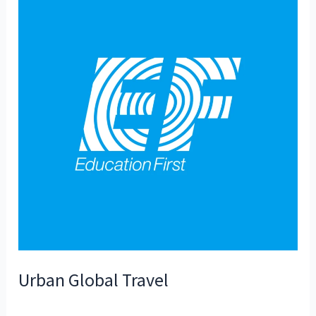
Global
Travel
Urban Global Travel
Uncategorized
/
ISIC