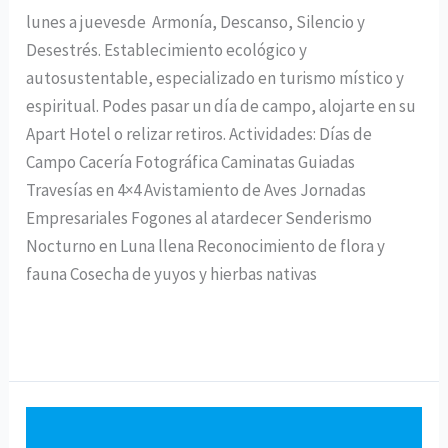
lunes a juevesde Armonía, Descanso, Silencio y
Desestrés. Establecimiento ecológico y
autosustentable, especializado en turismo místico y
espiritual. Podes pasar un día de campo, alojarte en su
Apart Hotel o relizar retiros. Actividades: Días de
Campo Cacería Fotográfica Caminatas Guiadas
Travesías en 4×4 Avistamiento de Aves Jornadas
Empresariales Fogones al atardecer Senderismo
Nocturno en Luna llena Reconocimiento de flora y
fauna Cosecha de yuyos y hierbas nativas
Leer más »
Urban