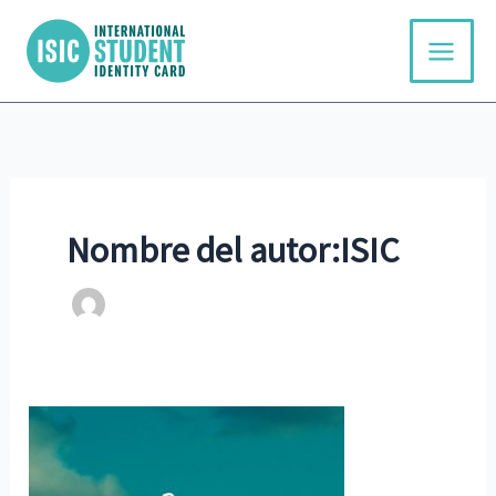
Ir
al
contenido
Nombre del autor:ISIC
Cerro
Místico